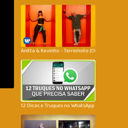
Anitta & Kevinho - Terremoto (Official Music V
12 Dicas e Truques no WhatsApp que você prec