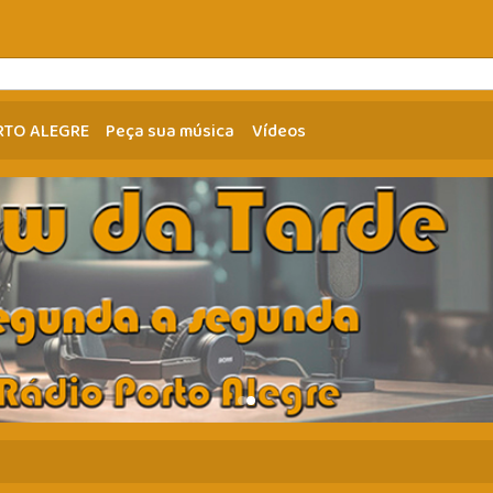
RTO ALEGRE
Peça sua música
Vídeos