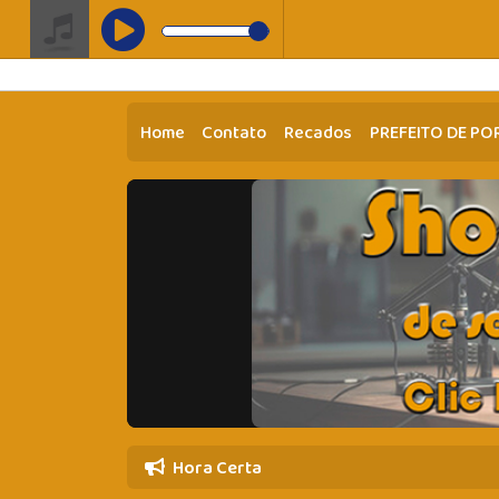
" />
Home
Contato
Recados
PREFEITO DE PO
Hora Certa