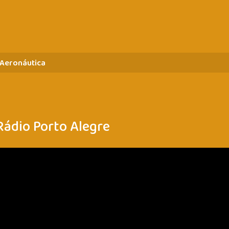
 Aeronáutica
 Rádio Porto Alegre